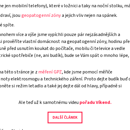
 jen mobilní telefony), které v ložnici a taky na noční stolku, m
raví, jsou
geopatogenní zóny
a jejich vliv nejen na spánek.
é spíte.
nohem více a výše jsme vypíchli pouze pár nejzásadnějších a
i prověříte vlastní domácnost na geopatogenní zóny, hodinu pře
ně před usnutím koukat do počítače, mobilu či televice a vedle
ické spotřebiče (ne, ani budík), bude se Vám spát o mnoho lépe,
a této stránce je z
měření GPZ
, kde jsme pomocí měřiče
oty elektrosmogu a technického záření. Proto dejte budík buď 
ěte si režim letadlo a také jej dejte dál od hlavy, případně si
Ale teď už k samotnému videu
pořadu Víkend.
DALŠÍ ČLÁNEK