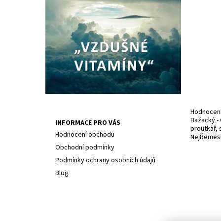
Hodnocení 
Bažacký - 
INFORMACE PRO VÁS
proutkař, 
Hodnocení obchodu
NejŘemesln
Obchodní podmínky
Podmínky ochrany osobních údajů
Blog