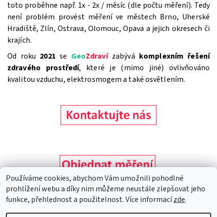
toto proběhne např. 1x - 2x / měsíc (dle počtu měření). Tedy
není problém provést měření ve městech Brno, Uherské
Hradiště, Zlín, Ostrava, Olomouc, Opava a jejich okresech či
krajích.
Od roku
2021
se
Geo
Zdraví
zabývá
komplexním řešení
zdravého prostředí
, které je (mimo jiné) ovlivňováno
kvalitou vzduchu, elektrosmogem a také osvětlením.
Používáme cookies, abychom Vám umožnili pohodlné
prohlížení webu a díky nim můžeme neustále zlepšovat jeho
funkce, přehlednost a použitelnost. Více informací
zde
.