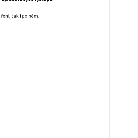
ení, tak i po něm.