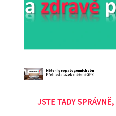
Měření geopatogenních zón
Přehled služeb měření GPZ
JSTE TADY SPRÁVNĚ,