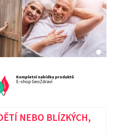
Kompletní nabídka produktů
E-shop GeoZdraví
DĚTÍ NEBO BLÍZKÝCH,