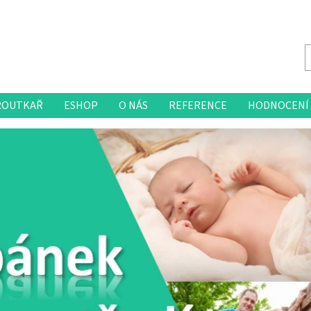
ROUTKAŘ
ESHOP
O NÁS
REFERENCE
HODNOCENÍ