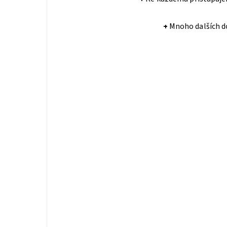
+
Mnoho dalších do