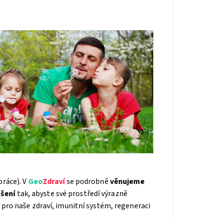
ráce). V
Geo
Zdraví
se podrobně
věnujeme
ešení
tak, abyste své prostředí výrazně
pro naše zdraví, imunitní systém, regeneraci