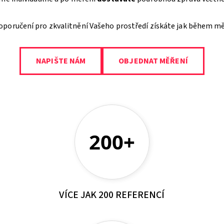
poručení pro zkvalitnění Vašeho prostředí získáte jak během měř
NAPIŠTE NÁM
OBJEDNAT MĚŘENÍ
200+
VÍCE JAK 200 REFERENCÍ