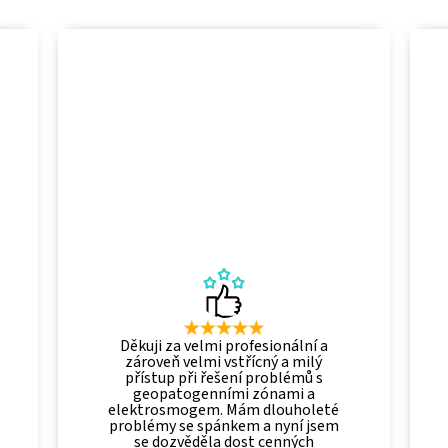
Děkuji za velmi profesionální a
zároveň velmi vstřícný a milý
přístup při řešení problémů s
geopatogenními zónami a
elektrosmogem. Mám dlouholeté
problémy se spánkem a nyní jsem
se dozvěděla dost cenných