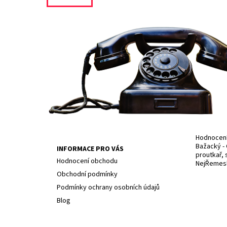
Hodnocení 
Bažacký - 
INFORMACE PRO VÁS
proutkař, 
Hodnocení obchodu
NejŘemesln
Obchodní podmínky
Podmínky ochrany osobních údajů
Blog