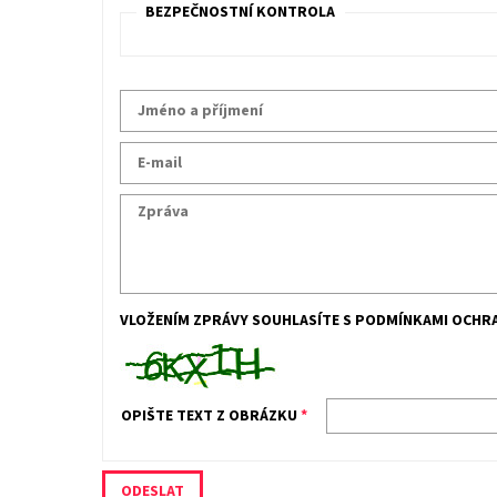
BEZPEČNOSTNÍ KONTROLA
VLOŽENÍM ZPRÁVY SOUHLASÍTE S
PODMÍNKAMI OCHRA
OPIŠTE TEXT Z OBRÁZKU