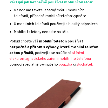
Pár tipů jak bezpečně používat mobilní telefon:
Na noc nastavete letecký mód u mobilních
telefonů, případně mobilní telefon vypněte.
U mobilních telefonů používejte hlasitý odposlech.
Mobilní telefony nenoste na těle.
Pokud chcete Váš
mobilní telefon používat
bezpečně a přitom s výhody, které mobilní telefon
sebou přináší
, podívejte se na účinné
stínění
elektromagnetického záření mobilního telefonu
pomocí speciálně vyvinutého
pouzdra
či
sluchátek
.