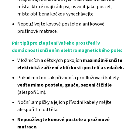
místa, které mají rádi psi, osvojit jako postel,
místa oblíbená kočkou vynechávejte.
Nepoužívejte kovové postele a ani kovové
pružinové matrace.
Pár tipů pro zlepšení Vašeho prostředí v
domácnosti snížením elektromagnetického pole:
V ložnicích a dětských pokojích
maximálně snižte
elektrická zařízení v blízkosti postelí a sedaček.
Pokud možno tak
přívodní a prodlužovací kabely
veďte mimo postele, gauče, sezení či židle
(alespoň 1m).
Noční lampičky a jejich přívodní kabely mějte
alespoň 1m od těla.
Nepoužívejte kovové postele a pružinové
matrace.