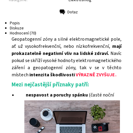
Dotaz
Tisk
Popis
Diskuze
Hodnocení (70)
Geopatogenní zóny a silné elektromagnetické pole,
ať už vysokofrekvenční, nebo nízkofrekvenční,
mají
prokazatelně negativní vliv na lidské zdraví.
Navíc
pokud se skříží vysoké hodnoty elektromagnetického
záření a geopatogenní zóny, tak v se v těchto
místech
intenzita škodlivosti
VÝRAZNĚ ZVYŠUJE.
Mezi nejčastější příznaky patří:
nespavost a poruchy spánku
(časté noční