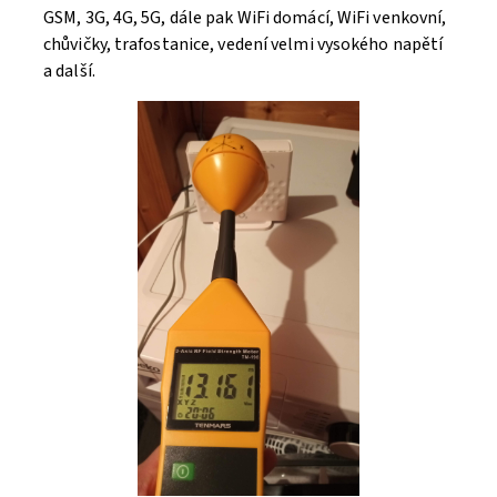
GSM, 3G, 4G, 5G, dále pak WiFi domácí, WiFi venkovní,
chůvičky, trafostanice, vedení velmi vysokého napětí
a další.