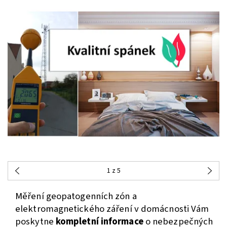
1
z 5
Měření geopatogenních zón a
elektromagnetického záření v domácnosti Vám
poskytne
kompletní
informace
o nebezpečných