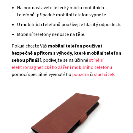
Na noc nastavete letecký mód u mobilních
telefonů, případně mobilní telefon vypněte.
U mobilních telefonů používejte hlasitý odposlech.
Mobilní telefony nenoste na těle.
Pokud chcete Váš
mobilní telefon používat
bezpečně a přitom s výhody, které mobilní telefon
sebou přináší
, podívejte se na účinné
stínění
elektromagnetického záření mobilního telefonu
pomocí speciálně vyvinutého
pouzdra
či
sluchátek
.