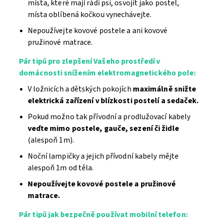
místa, které mají rádi psi, osvojit jako postel,
místa oblíbená kočkou vynechávejte.
Nepoužívejte kovové postele a ani kovové
pružinové matrace.
Pár tipů pro zlepšení Vašeho prostředí v
domácnosti snížením elektromagnetického pole:
V ložnicích a dětských pokojích
maximálně snižte
elektrická zařízení v blízkosti postelí a sedaček.
Pokud možno tak
přívodní a prodlužovací kabely
veďte mimo postele, gauče, sezení či židle
(alespoň 1m).
Noční lampičky a jejich přívodní kabely mějte
alespoň 1m od těla.
Nepoužívejte kovové postele a pružinové
matrace.
Pár tipů jak bezpečně používat mobilní telefon: