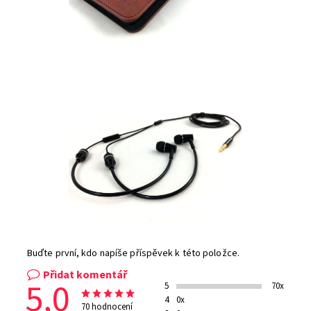
Buďte první, kdo napíše příspěvek k této položce.
Přidat komentář
5,0
5
70x
4
0x
70 hodnocení