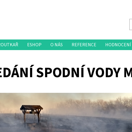
ROUTKAŘ
ESHOP
O NÁS
REFERENCE
HODNOCENÍ
EDÁNÍ SPODNÍ VODY 