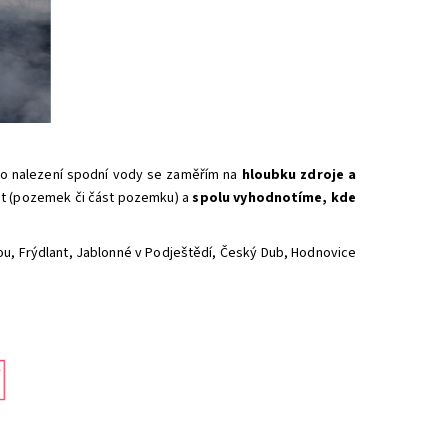
 po nalezení spodní vody se zaměřím na
hloubku zdroje a
st (pozemek či část pozemku) a
spolu
vyhodnotíme, kde
u, Frýdlant, Jablonné v Podještědí, Český Dub, Hodnovice