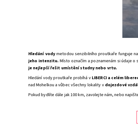
Hledání vody
metodou senzibilního proutkaře funguje na
jeho intenzitu.
Místo označím a poznamenám si údaje o s
je nejlepší řešit umístění studny nebo vrtu.
Hledání vody proutkaře probíhá v
LIBERCI
a celém libere
nad Mohelkou a vůbec všechny lokality v
dojezdové vzdál
Pokud bydlíte dále jak 100 km, zavolejte nám, nebo napišt