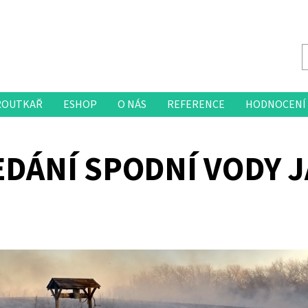
ROUTKAŘ
ESHOP
O NÁS
REFERENCE
HODNOCENÍ
EDÁNÍ SPODNÍ VODY 