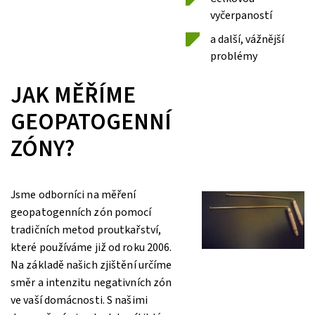
vyčerpaností
a další, vážnější
problémy
JAK MĚŘÍME
GEOPATOGENNÍ
ZÓNY?
Jsme odborníci na měření
geopatogenních zón pomocí
tradičních metod proutkařství,
které používáme již od roku 2006.
Na základě našich zjištění určíme
směr a intenzitu negativních zón
ve vaší domácnosti. S našimi