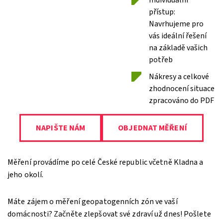
Individuální
přístup:
Navrhujeme pro
vás ideální řešení
na základě vašich
potřeb
Nákresy a celkové
zhodnocení situace
zpracováno do PDF
NAPIŠTE NÁM
OBJEDNAT MĚŘENÍ
Měření provádíme po celé České republic včetně Kladna a
jeho okolí.
Máte zájem o měření geopatogenních zón ve vaší
domácnosti? Začněte zlepšovat své zdraví už dnes! Pošlete