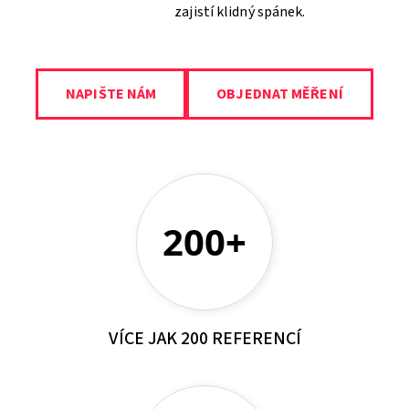
zajistí klidný spánek.
NAPIŠTE NÁM
OBJEDNAT MĚŘENÍ
200+
VÍCE JAK 200 REFERENCÍ